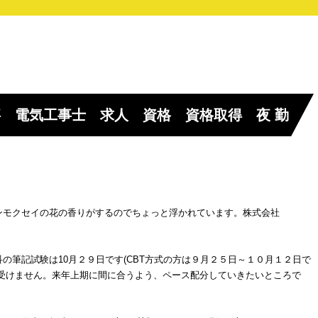
 電気工事士 求人 資格 資格取得 夜 勤
ンモクセイの花の香りがするのでちょっと浮かれています。株式会社
筆記試験は10月２９日です(CBT方式の方は９月２５日～１０月１２日で
は受けません。来年上期に間に合うよう、ペース配分していきたいところで