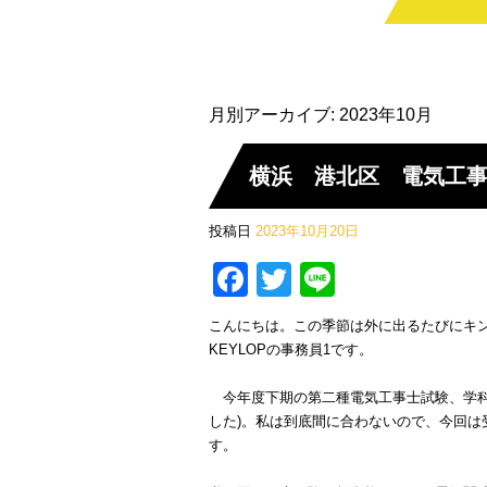
月別アーカイブ:
2023年10月
横浜 港北区 電気工事
投稿日
2023年10月20日
Facebook
Twitter
Line
こんにちは。この季節は外に出るたびにキ
KEYLOPの事務員1です。
今年度下期の第二種電気工事士試験、学科の
した)。私は到底間に合わないので、今回
す。