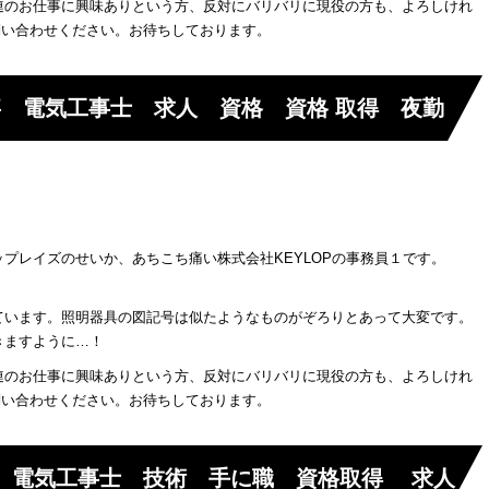
連のお仕事に興味ありという方、反対にバリバリに現役の方も、よろしけれ
お問い合わせください。お待ちしております。
 電気工事士 求人 資格 資格 取得 夜勤
プレイズのせいか、あちこち痛い株式会社KEYLOPの事務員１です。
います。照明器具の図記号は似たようなものがぞろりとあって大変です。
きますように…！
連のお仕事に興味ありという方、反対にバリバリに現役の方も、よろしけれ
お問い合わせください。お待ちしております。
 電気工事士 技術 手に職 資格取得 求人