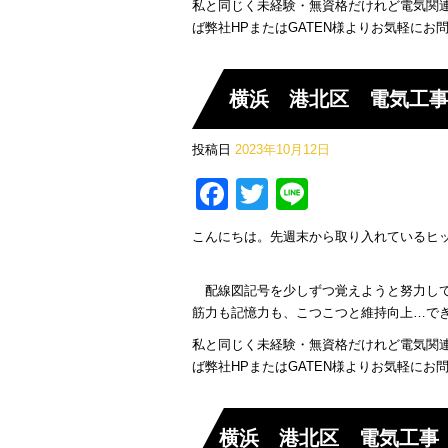
私と同じく未経験・無資格だけれど電気関
ば弊社HPまたはGATEN様よりお気軽に
横浜 港北区 電気工事
投稿日
2023年10月12日
Facebook
Twitter
Line
こんにちは。先週末から取り入れているヒッ
配線図記号を少しずつ覚えようと努力して
筋力も記憶力も、こつこつと維持向上…で
私と同じく未経験・無資格だけれど電気関
ば弊社HPまたはGATEN様よりお気軽に
横浜 港北区 電気工事