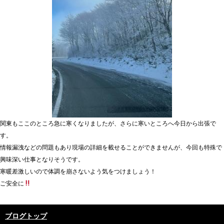
関東もここのところ急に寒くなりましたが、さらに寒いところへ今日から出張で
す。
情報漏洩などの問題もあり現場の詳細を載せることができませんが、今回も特殊で
興味深い仕事となりそうです。
寒暖差激しいので体調を崩さないよう気をつけましょう！
ご安全に
ブログトップ