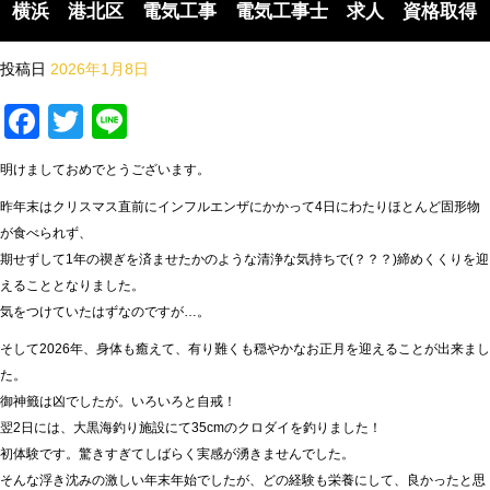
横浜 港北区 電気工事 電気工事士 求人 資格取得
投稿日
2026年1月8日
Facebook
Twitter
Line
明けましておめでとうございます。
昨年末はクリスマス直前にインフルエンザにかかって4日にわたりほとんど固形物
が食べられず、
期せずして1年の禊ぎを済ませたかのような清浄な気持ちで(？？？)締めくくりを迎
えることとなりました。
気をつけていたはずなのですが…。
そして2026年、身体も癒えて、有り難くも穏やかなお正月を迎えることが出来まし
た。
御神籤は凶でしたが。いろいろと自戒！
翌2日には、大黒海釣り施設にて35cmのクロダイを釣りました！
初体験です。驚きすぎてしばらく実感が湧きませんでした。
そんな浮き沈みの激しい年末年始でしたが、どの経験も栄養にして、良かったと思