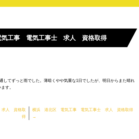
電気工事 電気工事士 求人 資格取得
通してずっと雨でした。薄暗くやや気重な1日でしたが、明日からまた晴れ
います。
 求人 資格取
横浜 港北区 電気工事 電気工事士 求人 資格取得
得
→