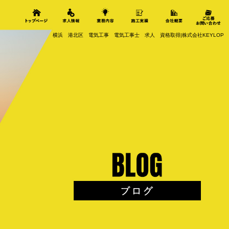
横浜 港北区 電気工事 電気工事士 求人 資格取得|株式会社KEYLOP