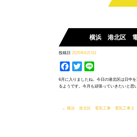
横浜 港北区 
投稿日
2025年6月3日
Facebook
Twitter
Line
6月に入りましたね。今日の港北区は日中を
るようです。今月も頑張っていきたいと思
←
横浜 港北区 電気工事 電気工事士