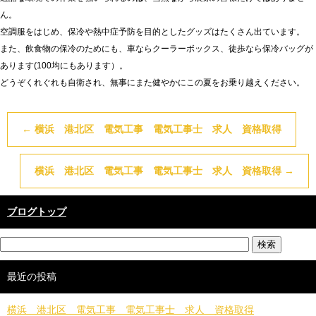
ん。
空調服をはじめ、保冷や熱中症予防を目的としたグッズはたくさん出ています。
また、飲食物の保冷のためにも、車ならクーラーボックス、徒歩なら保冷バッグが
あります(100均にもあります）。
どうぞくれぐれも自衛され、無事にまた健やかにこの夏をお乗り越えください。
←
横浜 港北区 電気工事 電気工事士 求人 資格取得
横浜 港北区 電気工事 電気工事士 求人 資格取得
→
ブログトップ
最近の投稿
横浜 港北区 電気工事 電気工事士 求人 資格取得