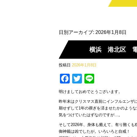
日別アーカイブ:
2026年1月8日
横浜 港北区 
投稿日
2026年1月8日
Facebook
Twitter
Line
明けましておめでとうございます。
昨年末はクリスマス直前にインフルエンザ
期せずして1年の禊ぎを済ませたかのような
気をつけていたはずなのですが…。
そして2026年、身体も癒えて、有り難く
御神籤は凶でしたが。いろいろと自戒！