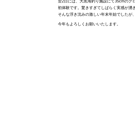
翌2日には、大黒海釣り施設にて35cmのク
初体験です。驚きすぎてしばらく実感が湧
そんな浮き沈みの激しい年末年始でしたが、
今年もよろしくお願いいたします。