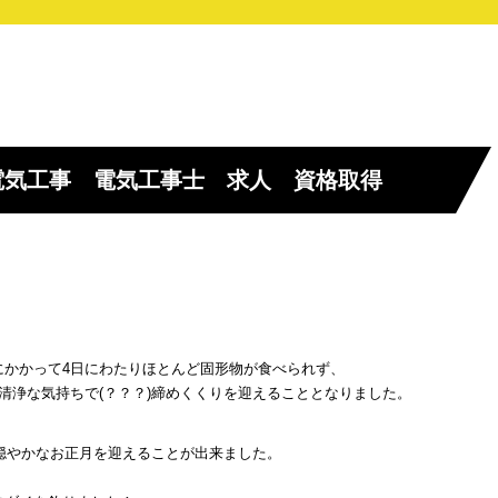
電気工事 電気工事士 求人 資格取得
にかかって4日にわたりほとんど固形物が食べられず、
清浄な気持ちで(？？？)締めくくりを迎えることとなりました。
も穏やかなお正月を迎えることが出来ました。