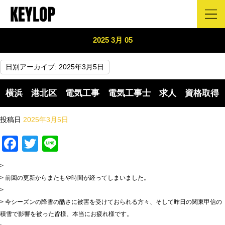
2025 3月 05
日別アーカイブ:
2025年3月5日
横浜 港北区 電気工事 電気工事士 求人 資格取得
投稿日
2025年3月5日
Facebook
Twitter
Line
>
> 前回の更新からまたもや時間が経ってしまいました。
>
> 今シーズンの降雪の酷さに被害を受けておられる方々、そして昨日の関東甲信の
積雪で影響を被った皆様、本当にお疲れ様です。