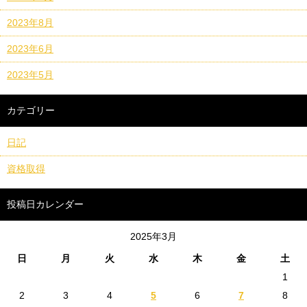
2023年8月
2023年6月
2023年5月
カテゴリー
日記
資格取得
投稿日カレンダー
2025年3月
日
月
火
水
木
金
土
1
2
3
4
5
6
7
8