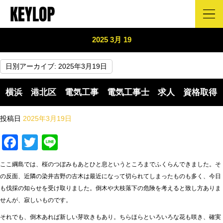
2025 3月 19
日別アーカイブ:
2025年3月19日
横浜 港北区 電気工事 電気工事士 求人 資格取得
投稿日
2025年3月19日
Facebook
Twitter
Line
ここ綱島では、桜のつぼみもあとひと息というところまでふくらんできました。そ
の反面、近隣の染井吉野の古木は最近になって切られてしまったものも多く、今日
も伐採の知らせを受け取りました。倒木や大枝落下の危険を考えると致し方ありま
せんが、寂しいものです。
それでも、倒木あれば新しい芽吹きもあり。ちらほらといろいろな花も咲き、確実