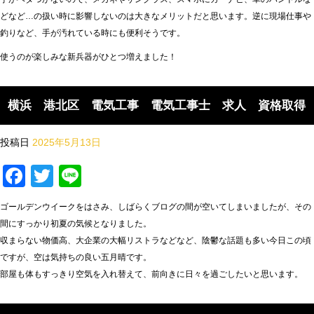
どなど…の扱い時に影響しないのは大きなメリットだと思います。逆に現場仕事や
釣りなど、手が汚れている時にも便利そうです。
使うのが楽しみな新兵器がひとつ増えました！
横浜 港北区 電気工事 電気工事士 求人 資格取得
投稿日
2025年5月13日
Facebook
Twitter
Line
ゴールデンウイークをはさみ、しばらくブログの間が空いてしまいましたが、その
間にすっかり初夏の気候となりました。
収まらない物価高、大企業の大幅リストラなどなど、陰鬱な話題も多い今日この頃
ですが、空は気持ちの良い五月晴です。
部屋も体もすっきり空気を入れ替えて、前向きに日々を過ごしたいと思います。